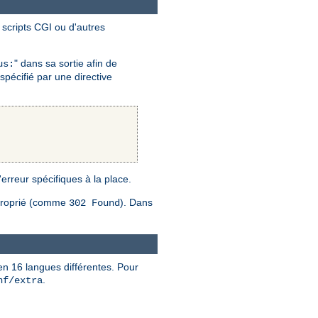
scripts CGI ou d'autres
" dans sa sortie afin de
us:
spécifié par une directive
 l'erreur spécifiques à la place.
proprié (comme
). Dans
302 Found
en 16 langues différentes. Pour
.
nf/extra