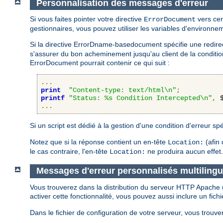
Personnalisation des messages d'erreur
Si vous faites pointer votre directive
vers cer
ErrorDocument
gestionnaires, vous pouvez utiliser les variables d'environn
Si la directive ErrorDname-basedocument spécifie une redirecti
s'assurer du bon acheminement jusqu'au client de la condition 
ErrorDocument pourrait contenir ce qui suit :
...
print
"Content-type: text/html\n"
;
printf
"Status: %s Condition Intercepted\n"
,
 
...
Si un script est dédié à la gestion d'une condition d'erreur spé
Notez que si la réponse contient un en-tête
(afin 
Location:
le cas contraire, l'en-tête
ne produira aucun effet.
Location:
Messages d'erreur personnalisés multiling
Vous trouverez dans la distribution du serveur HTTP Apache 
activer cette fonctionnalité, vous pouvez aussi inclure un fich
Dans le fichier de configuration de votre serveur, vous trouve