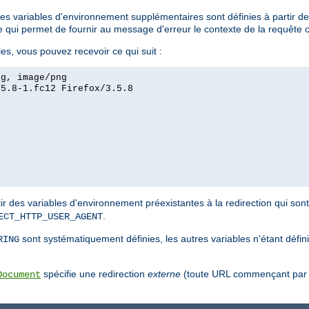
des variables d'environnement supplémentaires sont définies à partir de
e qui permet de fournir au message d'erreur le contexte de la requête or
s, vous pouvez recevoir ce qui suit :
eg, image/png
.5.8-1.fc12 Firefox/3.5.8
ir des variables d'environnement préexistantes à la redirection qui sont
.
ECT_HTTP_USER_AGENT
sont systématiquement définies, les autres variables n'étant défin
RING
spécifie une redirection
externe
(toute URL commençant par u
Document