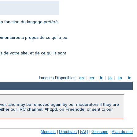
en fonction du langage préféré
plémentaires à propos de ce qui a pu
de votre site, et de ce qu'ils sont
Langues Disponibles:
en
|
es
|
fr
|
ja
|
ko
|
tr
ver, and may be removed again by our moderators if they are
ither our IRC channel, #httpd, on Freenode, or sent to our
Modules
|
Directives
|
FAQ
|
Glossaire
|
Plan du site