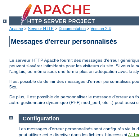
Apache
>
Serveur HTTP
>
Documentation
>
Version 2.4
Messages d'erreur personnalisés
Le serveur HTTP Apache fournit des messages d'erreur génériques
peuvent s'avérer intimidants pour les visiteurs du site. Si vous l
l'anglais, ou même sous une forme plus en adéquation avec le styl
Il est possible de définir des messages d'erreur personnalisés pou
5xx.
De plus, il est possible de personnaliser le message d'erreur en fon
autre gestionnaire dynamique (PHP, mod_perl, etc...) peut aussi uti
Configuration
Les messages d'erreur personnalisés sont configurés via la d
peut utiliser cette directive dans les fichiers .htaccess si
Allo