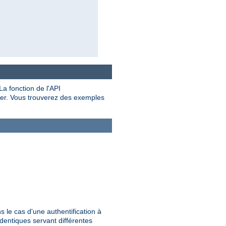
a fonction de l'API
rer. Vous trouverez des exemples
ns le cas d'une authentification à
identiques servant différentes