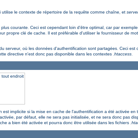
i utilise le contexte de répertoire de la requête comme chaîne, et
serve
 la plus courante. Ceci est cependant loin d'être optimal, car par exempl
 propre clé de cache. Il est préférable d'utiliser le fournisseur de mo
du serveur, où les données d'authentification sont partagées. Ceci est
cette directive n'est donc pas disponible dans les contextes
.htaccess
.
 tout endroit
 est implicite si la mise en cache de l'authentification a été activée en t
activée, par défaut, elle ne sera pas initialisée, et ne sera donc pas di
che a bien été activée et pourra donc être utilisée dans les fichiers
.ht