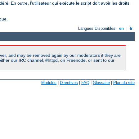
ré. En outre, l'utilisateur qui exécute le script doit avoir les droits
ique.
Langues Disponibles:
en
|
fr
ver, and may be removed again by our moderators if they are
ither our IRC channel, #httpd, on Freenode, or sent to our
Modules
|
Directives
|
FAQ
|
Glossaire
|
Plan du site