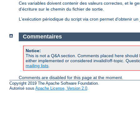
Ces variables doivent contenir des valeurs correctes, et le g
d'écriture sur le chemin du fichier de sortie.
L'exécution périodique du script via cron permet d'obtenir un j
Commentaires
Notice:
This is not a Q&A section. Comments placed here should 
either implemented or considered invalid/off-topic. Ques
mailing lists
.
Comments are disabled for this page at the moment.
Copyright 2019 The Apache Software Foundation.
Autorisé sous
Apache License, Version 2.0
.