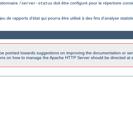
estionnaire
doit être configuré pour le répertoire considé
/server-status
eu de rapports d'état qui pourra être utilisé à des fins d'analyse statist
be pointed towards suggestions on improving the documentation or ser
tions on how to manage the Apache HTTP Server should be directed at e