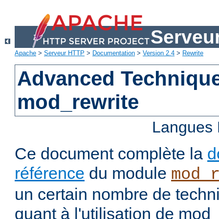
Serveu
Apache
>
Serveur HTTP
>
Documentation
>
Version 2.4
>
Rewrite
Advanced Technique
mod_rewrite
Langues 
Ce document complète la
d
référence
du module
mod_
un certain nombre de tech
quant à l'utilisation de mod_