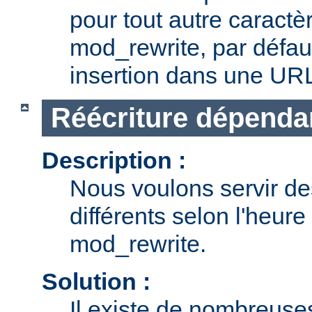
pour tout autre caractè
mod_rewrite, par défau
insertion dans une UR
Réécriture dépendan
Description :
Nous voulons servir d
différents selon l'heure 
mod_rewrite.
Solution :
Il existe de nombreuse