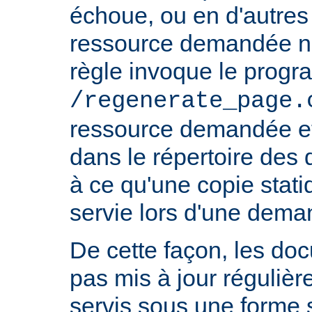
échoue, ou en d'autres 
ressource demandée n'e
règle invoque le prog
/regenerate_page.
ressource demandée et
dans le répertoire des
à ce qu'une copie stati
servie lors d'une deman
De cette façon, les do
pas mis à jour réguliè
servis sous une forme s