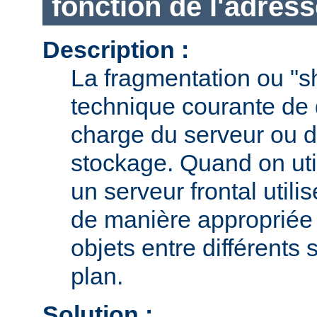
fonction de l'adress
Description :
La fragmentation ou "s
technique courante de d
charge du serveur ou d
stockage. Quand on uti
un serveur frontal utili
de manière appropriée l
objets entre différents 
plan.
Solution :