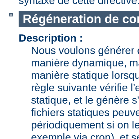
syntaxe de cette directive
Régéneration de con
Description :
Nous voulons générer 
manière dynamique, ma
manière statique lorsqu
règle suivante vérifie l'
statique, et le génère s
fichiers statiques peuv
périodiquement si on le
exemple via cron), et s