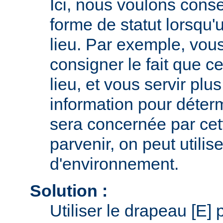
Ici, nous voulons cons
forme de statut lorsqu'
lieu. Par exemple, vou
consigner le fait que ce
lieu, et vous servir plus
information pour déter
sera concernée par cett
parvenir, on peut utilis
d'environnement.
Solution :
Utiliser le drapeau [E] 