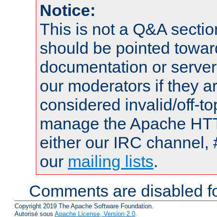
Notice:
This is not a Q&A sect
should be pointed towar
documentation or serve
our moderators if they a
considered invalid/off-t
manage the Apache HTTP
either our IRC channel, 
our
mailing lists
.
Comments are disabled fo
Copyright 2019 The Apache Software Foundation.
Autorisé sous
Apache License, Version 2.0
.