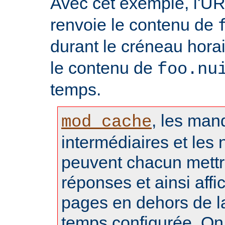
Avec cet exemple, l'U
renvoie le contenu de
durant le créneau hora
le contenu de
foo.nu
temps.
, les man
mod_cache
intermédiaires et les 
peuvent chacun mettr
réponses et ainsi aff
pages en dehors de l
temps configurée. On 