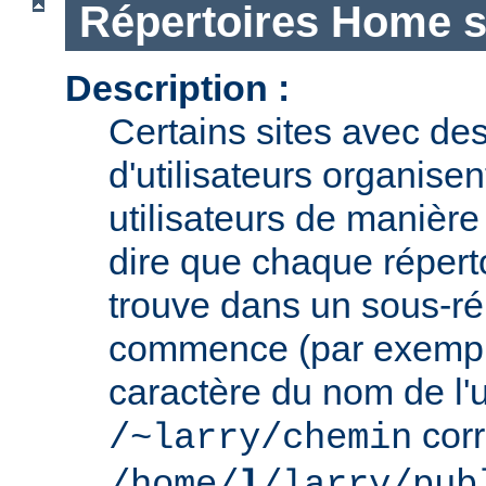
Répertoires Home s
Description :
Certains sites avec des
d'utilisateurs organisen
utilisateurs de manière 
dire que chaque réperto
trouve dans un sous-ré
commence (par exemple
caractère du nom de l'ut
cor
/~larry/chemin
/home/
l
/larry/pub