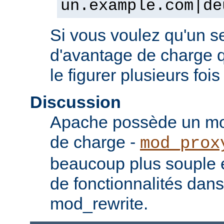
un.example.com|de
Si vous voulez qu'un se
d'avantage de charge qu
le figurer plusieurs fois
Discussion
Apache possède un mod
de charge -
mod_prox
beaucoup plus souple e
de fonctionnalités dan
mod_rewrite.