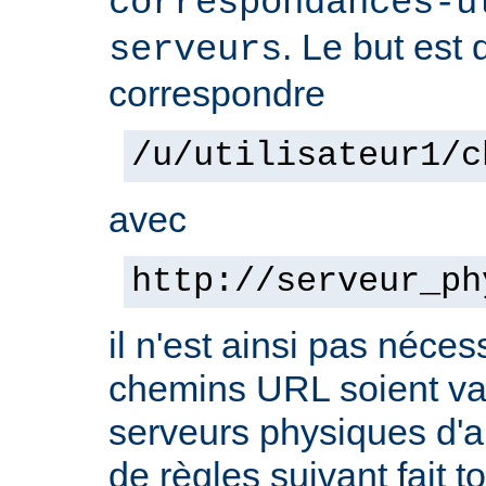
correspondances-u
. Le but est 
serveurs
correspondre
/u/utilisateur1/c
avec
http://serveur_ph
il n'est ainsi pas néces
chemins URL soient val
serveurs physiques d'ar
de règles suivant fait t