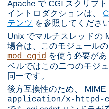
Apache で CGI スク
イントロダクションは、
テンツ
を参照してくださ
Unix でマルチスレッドの
場合は、このモジュールの
を使う必要があ
mod_cgid
ベルではこの二つのモジュ
同一です。
後方互換性のため、 MIME
application/x-httpd-