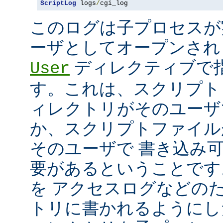
ScriptLog
 logs
/
cgi_log
このログは子プロセスが
ーザとしてオープンさ
ディレクティブで指
User
す。これは、スクリプト
ィレクトリがそのユーザ
か、スクリプトファイル
そのユーザで 書き込み
要があるということです
を アクセスログなどの
トリに書かれるようにし