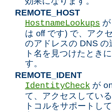
効果になります。
REMOTE_HOST
HostnameLookups
は off です) で、
のアドレスの DNS 
ト名を見つけたときに
す。
REMOTE_IDENT
が
IdentityCheck
o
て、アクセスしているホス
トコルをサポートし