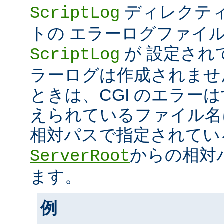
ディレクティ
ScriptLog
トの エラーログファイ
が 設定され
ScriptLog
ラーログは作成されませ
ときは、CGI のエラー
えられているファイル名
相対パスで指定されてい
からの相対
ServerRoot
ます。
例