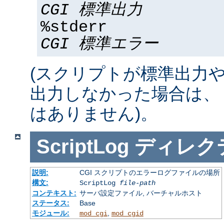
CGI 標準出力
%stderr
CGI 標準エラー
(スクリプトが標準出力
出力しなかった場合は、 %std
はありません)。
ScriptLog
ディレク
説明:
CGI スクリプトのエラーログファイルの場所
構文:
ScriptLog
file-path
コンテキスト:
サーバ設定ファイル, バーチャルホスト
ステータス:
Base
モジュール:
,
mod_cgi
mod_cgid