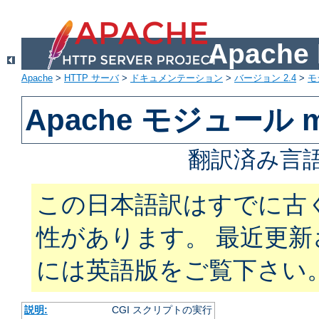
Apach
Apache
>
HTTP サーバ
>
ドキュメンテーション
>
バージョン 2.4
>
モ
Apache モジュール m
翻訳済み言語
この日本語訳はすでに古
性があります。 最近更
には英語版をご覧下さい
説明:
CGI スクリプトの実行