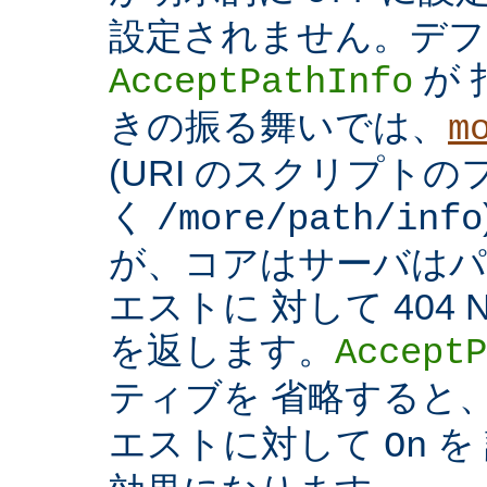
設定されません。デフ
が 
AcceptPathInfo
きの振る舞いでは、
m
(URI のスクリプト
く
/more/path/info
が、コアはサーバはパ
エストに 対して 404 N
を返します。
AcceptP
ティブを 省略すると
エストに対して
を
On