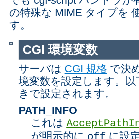
でも cgi-script ハン
の特殊な MIME タイプを
す。
CGI 環境変数
サーバは
CGI 規格
で決め
境変数を設定します。以
きで設定されます。
PATH_INFO
これは
AcceptPathI
が明示的に
に設定
off