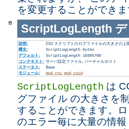
を変更することができま
ScriptLogLength
デ
説明:
CGI スクリプトのログファイルの大きさの上
構文:
ScriptLogLength
bytes
デフォルト:
ScriptLogLength 10385760
コンテキスト:
サーバ設定ファイル, バーチャルホスト
ステータス:
Base
モジュール:
,
mod_cgi
mod_cgid
は C
ScriptLogLength
グファイル の大きさを
することができます。ログ
のエラー毎に大量の情報 