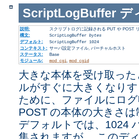
ScriptLogBuffer
デ
説明:
スクリプトログに記録される PUT や POST
構文:
ScriptLogBuffer
bytes
デフォルト:
ScriptLogBuffer 1024
コンテキスト:
サーバ設定ファイル, バーチャルホスト
ステータス:
Base
モジュール:
,
mod_cgi
mod_cgid
大きな本体を受け取った
ルがすぐに大きくなりす
ために、ファイルにログ収
POST の本体の大きさ
デフォルトでは、1024
集されますが、 このデ