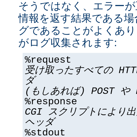
そうではなく、エラーが
情報を返す結果である場合
グであることがよくあり
がログ収集されます:
%request
受け取ったすべての HT
ダ
(もしあれば) POST や 
%response
CGI スクリプトにより
ヘッダ
%stdout