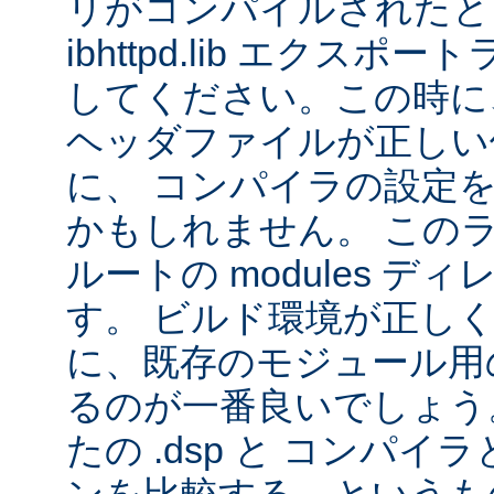
リがコンパイルされたと
ibhttpd.lib エクス
してください。この時に、 Ap
ヘッダファイルが正しい
に、 コンパイラの設定
かもしれません。 この
ルートの modules デ
す。 ビルド環境が正し
に、既存のモジュール用の 
るのが一番良いでしょう
たの .dsp と コンパ
ンを比較する、というも