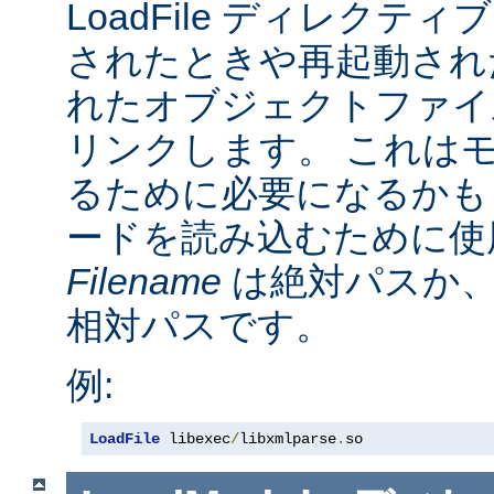
LoadFile ディレクテ
されたときや再起動され
れたオブジェクトファイ
リンクします。 これは
るために必要になるかも
ードを読み込むために使
Filename
は絶対パスか
相対パスです。
例:
LoadFile
 libexec
/
libxmlparse
.
so