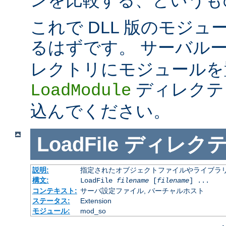
これで DLL 版のモジ
るはずです。 サーバル
レクトリにモジュールを
ディレクテ
LoadModule
込んでください。
LoadFile
ディレク
説明:
指定されたオブジェクトファイルやライブラ
構文:
LoadFile
filename
[
filename
] ...
コンテキスト:
サーバ設定ファイル, バーチャルホスト
ステータス:
Extension
モジュール:
mod_so