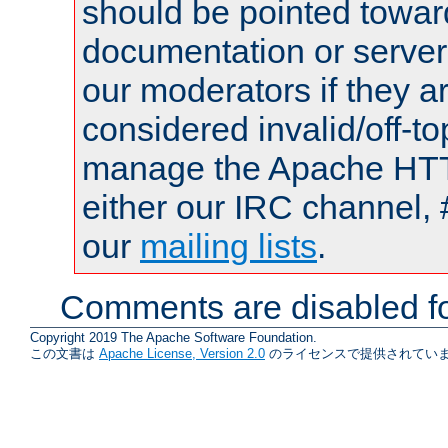
should be pointed towar
documentation or serve
our moderators if they a
considered invalid/off-t
manage the Apache HTTP
either our IRC channel, 
our
mailing lists
.
Comments are disabled fo
Copyright 2019 The Apache Software Foundation.
この文書は
Apache License, Version 2.0
のライセンスで提供されていま