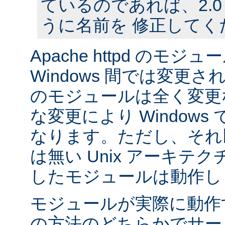
ているのであれば、2.
うに名前を 修正してく
Apache httpd のモジュー
Windows 間では変更
のモジュールは全く変更
な変更により Window
なります。ただし、それ以外
は無い Unix アーキテ
したモジュールは動作し
モジュールが実際に動作
の方法のどちらかでサー