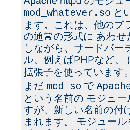
Apache httpd のモジ
と
mod_whatever.so
ます。これは、他のプ
の通常の形式に あわ
しながら、サードパー
ル、例えばPHPなど、
拡張子を使っています
まだ
で
mod_so
Apach
という名前の モジュ
すが、新しい名前の付
まれます。 モジュールを