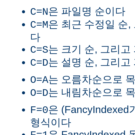
은 파일명 순이다
C=N
은 최근 수정일 순,
C=M
다
는 크기 순, 그리고
C=S
는 설명 순, 그리고
C=D
는 오름차순으로 
O=A
는 내림차순으로 
O=D
은 (FancyIndex
F=0
형식이다
은 FancyIndexe