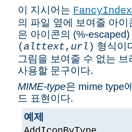
이 지시어는
FancyIndex
의 파일 옆에 보여줄 아이
은 아이콘의 (%-escaped
형식이다
(
alttext
,
url
)
그림을 보여줄 수 없는 
사용할 문구이다.
MIME-type
은 mime ty
드 표현이다.
예제
AddIconByType