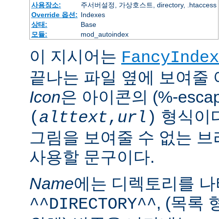
사용장소:
주서버설정, 가상호스트, directory, .htaccess
Override 옵션:
Indexes
상태:
Base
모듈:
mod_autoindex
이 지시어는
FancyIndex
끝나는 파일 옆에 보여줄
Icon
은 아이콘의 (%-esca
형식이다
(
alttext
,
url
)
그림을 보여줄 수 없는 
사용할 문구이다.
Name
에는 디렉토리를 
, (목록
^^DIRECTORY^^