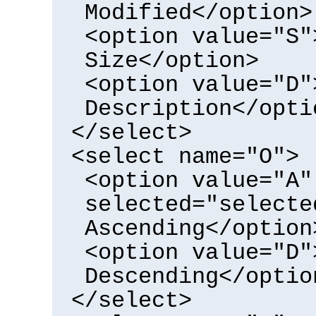
Modified</option>
<option value="S"
Size</option>
<option value="D"
Description</opti
</select>
<select name="O">
<option value="A"
selected="selecte
Ascending</option
<option value="D"
Descending</optio
</select>