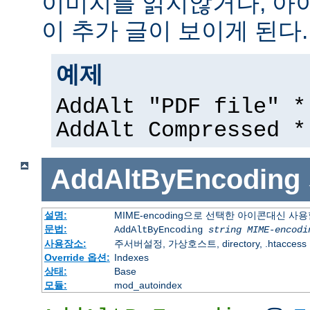
이미지를 읽지않거나, 아
이 추가 글이 보이게 된다.
예제
AddAlt "PDF file" *
AddAlt Compressed *
AddAltByEncoding
설명:
MIME-encoding으로 선택한 아이콘대신 사
문법:
AddAltByEncoding
string
MIME-encodi
사용장소:
주서버설정, 가상호스트, directory, .htaccess
Override 옵션:
Indexes
상태:
Base
모듈:
mod_autoindex