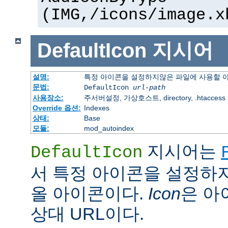
(IMG,/icons/image.x
DefaultIcon
지시어
설명:
특정 아이콘을 설정하지않은 파일에 사용할 
문법:
DefaultIcon
url-path
사용장소:
주서버설정, 가상호스트, directory, .htaccess
Override 옵션:
Indexes
상태:
Base
모듈:
mod_autoindex
지시어는
DefaultIcon
서 특정 아이콘을 설정하
올 아이콘이다.
Icon
은 아이
상대 URL이다.