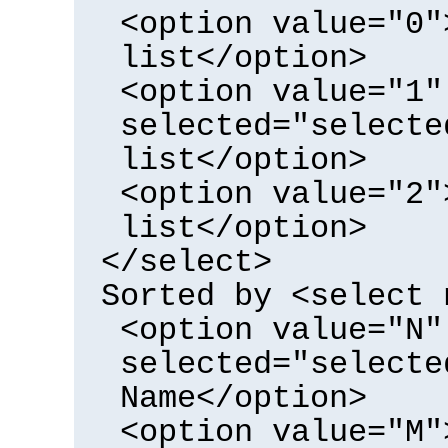
<option value="0"
list</option>
<option value="1"
selected="selecte
list</option>
<option value="2"
list</option>
</select>
Sorted by <select 
<option value="N"
selected="selecte
Name</option>
<option value="M"