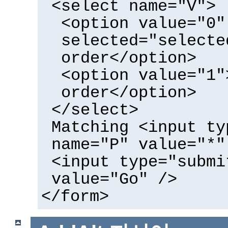
<select name="V">
<option value="0"
selected="selecte
order</option>
<option value="1"
order</option>
</select>
Matching <input ty
name="P" value="*"
<input type="submi
value="Go" />
</form>