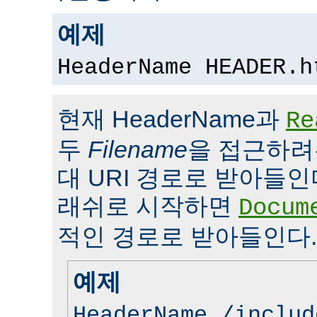
예제
HeaderName HEADER.h
현재 HeaderName과
Re
두
Filename
을 접근하려
대 URI 경로로 받아들인
래쉬로 시작하면
Docum
적인 경로로 받아들인다.
예제
HeaderName /includ