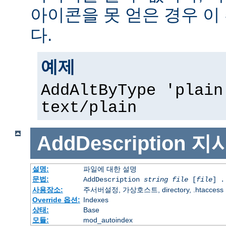
아이콘을 못 얻은 경우 이
다.
예제
AddAltByType 'plain
text/plain
AddDescription
지
설명:
파일에 대한 설명
문법:
AddDescription
string file
[
file
] .
사용장소:
주서버설정, 가상호스트, directory, .htaccess
Override 옵션:
Indexes
상태:
Base
모듈:
mod_autoindex