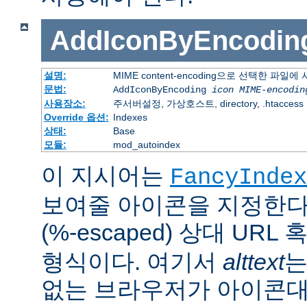
AddIconByEncodin
설명:
MIME content-encoding으로 선택한 파일
문법:
AddIconByEncoding
icon
MIME-encodin
사용장소:
주서버설정, 가상호스트, directory, .htaccess
Override 옵션:
Indexes
상태:
Base
모듈:
mod_autoindex
이 지시어는
FancyIndex
보여줄 아이콘을 지정한다
(%-escaped) 상대 URL
형식이다. 여기서
alttext
는
없는 브라우저가 아이콘대