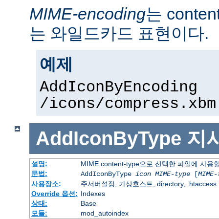
MIME-encoding
는 conte
는 와일드카드 표현이다.
예제
AddIconByEncoding
/icons/compress.xbm
AddIconByType
지
설명:
MIME content-type으로 선택한 파일에 사
문법:
AddIconByType
icon
MIME-type
[
MIME-
사용장소:
주서버설정, 가상호스트, directory, .htaccess
Override 옵션:
Indexes
상태:
Base
모듈:
mod_autoindex