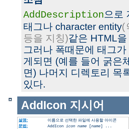
으로
AddDescription
태그나 character entity
(
등을 지칭)
같은 HTML을
그러나 폭때문에 태그가
게되면 (예를 들어 굵은
면) 나머지 디렉토리 목
있다.
AddIcon
지시어
설명:
이름으로 선택한 파일에 사용할 아이콘
문법:
AddIcon
icon
name
[
name
] ...