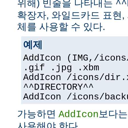
위해) 빈줄을 나타내는
^^
확장자, 와일드카드 표현,
체를 사용할 수 있다.
예제
AddIcon (IMG,/icons
.gif .jpg .xbm
AddIcon /icons/dir.
^^DIRECTORY^^
AddIcon /icons/back
가능하면
보다
AddIcon
사용해야 한다.