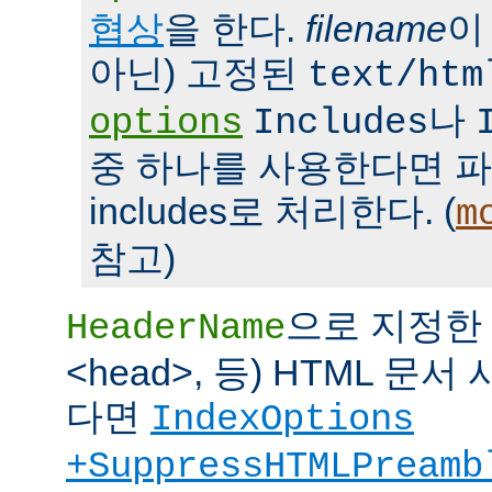
협상
을 한다.
filename
이
아닌) 고정된
text/htm
나
options
Includes
중 하나를 사용한다면 파일을 
includes로 처리한다. (
m
참고)
으로 지정한 파
HeaderName
<head>, 등) HTML 
다면
IndexOptions
+SuppressHTMLPreamb