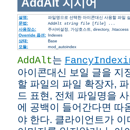
AddAlt
지시어
설명:
파일명으로 선택한 아이콘대신 사용할 파일 
문법:
AddAlt
string
file
[
file
] ...
사용장소:
주서버설정, 가상호스트, directory, .htaccess
Override 옵션:
Indexes
상태:
Base
모듈:
mod_autoindex
는
AddAlt
FancyIndexi
아이콘대신 보일 글을 지
할 파일의 파일 확장자, 
드 표현, 전체 파일명을 사
에 공백이 들어간다면 따
야 한다. 클라이언트가 이