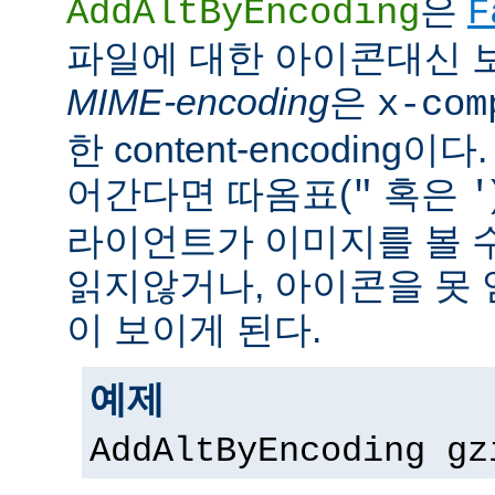
은
AddAltByEncoding
F
파일에 대한 아이콘대신 
MIME-encoding
은
x-com
한 content-encoding이다
어간다면 따옴표(
혹은
"
'
라이언트가 이미지를 볼 
읽지않거나, 아이콘을 못 
이 보이게 된다.
예제
AddAltByEncoding gz