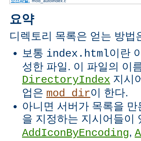
소스파일:
mod_autoindex.c
요약
디렉토리 목록은 얻는 방법
보통
이란 
index.html
성한 파일. 이 파일의 이
지시어
DirectoryIndex
업은
이 한다.
mod_dir
아니면 서버가 목록을 만든
을 지정하는 지시어들이 
,
AddIconByEncoding
A