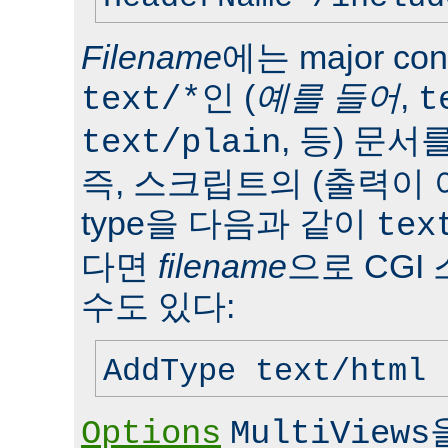
Filename
에는 major con
인 (
예를 들어
,
text/*
t
, 등) 문서
text/plain
즉, 스크립트의 (출력이 
type을 다음과 같이
tex
다면
filename
으로 CGI
수도 있다:
AddType text/html 
Options
MultiViews