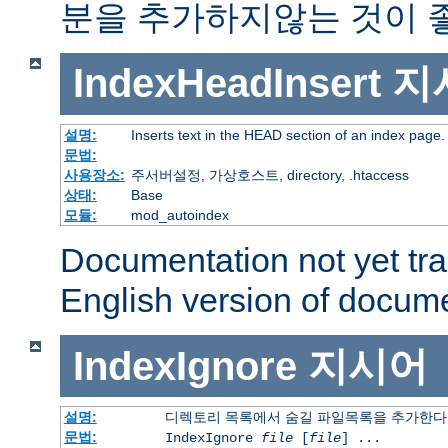
분을 추가하지않는 것이 
IndexHeadInsert
지
설명:
Inserts text in the HEAD section of an index page.
문법:
사용장소:
주서버설정, 가상호스트, directory, .htaccess
상태:
Base
모듈:
mod_autoindex
Documentation not yet tr
English version of docum
IndexIgnore
지시어
설명:
디렉토리 목록에서 숨길 파일목록을 추가한다
문법:
IndexIgnore
file
[
file
] ...