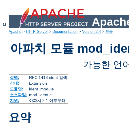
Apache
Apache
>
HTTP Server
>
Documentation
>
Version 2.4
>
모듈
아파치 모듈 mod_ide
가능한 언
설명:
RFC 1413 ident 검색
상태:
Extension
모듈명:
ident_module
소스파일:
mod_ident.c
지원:
아파치 2.1 이후부터
요약