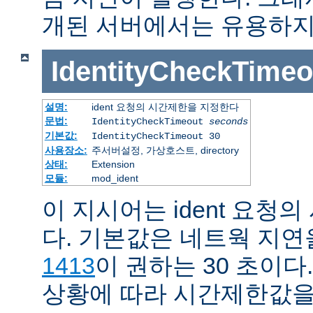
개된 서버에서는 유용하지
IdentityCheckTimeo
설명:
ident 요청의 시간제한을 지정한다
문법:
IdentityCheckTimeout
seconds
기본값:
IdentityCheckTimeout 30
사용장소:
주서버설정, 가상호스트, directory
상태:
Extension
모듈:
mod_ident
이 지시어는 ident 요청
다. 기본값은 네트웍 지
1413
이 권하는 30 초이다
상황에 따라 시간제한값을 