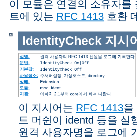
이 모듈은 연결의 소유자를
트에 있는
RFC 1413
호환 
IdentityCheck
지시
설명:
원격 사용자의 RFC 1413 신원을 로그에 기록한다
문법:
IdentityCheck On|Off
기본값:
IdentityCheck Off
사용장소:
주서버설정, 가상호스트, directory
상태:
Extension
모듈:
mod_ident
지원:
아파치 2.1부터 core에서 빠져 나왔다
이 지시어는
RFC 1413
을
트 머쉰이 identd 등을
원격 사용자명을 로그에 