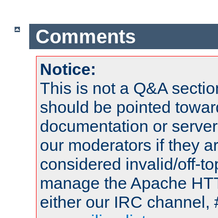
Comments
Notice:
This is not a Q&A sect
should be pointed towar
documentation or serve
our moderators if they a
considered invalid/off-t
manage the Apache HTTP
either our IRC channel, 