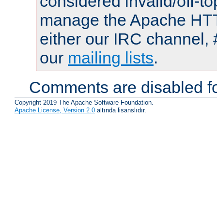
considered invalid/off-t
manage the Apache HTTP
either our IRC channel, 
our
mailing lists
.
Comments are disabled fo
Copyright 2019 The Apache Software Foundation.
Apache License, Version 2.0
altında lisanslıdır.