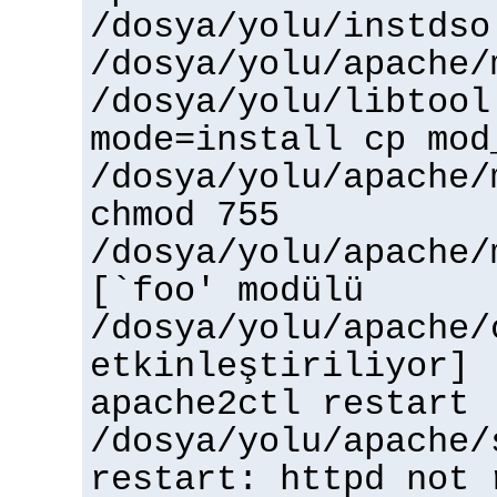
/dosya/yolu/instdso
/dosya/yolu/apache/
/dosya/yolu/libtool
mode=install cp mod
/dosya/yolu/apache/
chmod 755
/dosya/yolu/apache/
[`foo' modülü
/dosya/yolu/apache/
etkinleştiriliyor]
apache2ctl restart
/dosya/yolu/apache/
restart: httpd not 