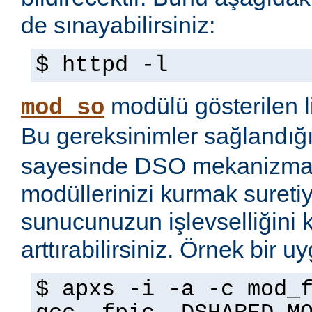
de sınayabilirsiniz:
$ httpd -l
modülü gösterilen li
mod_so
Bu gereksinimler sağlandığ
sayesinde DSO mekanizmas
modüllerinizi kurmak sureti
sunucunuzun işlevselliğini 
arttırabilirsiniz. Örnek bir 
$ apxs -i -a -c mod_