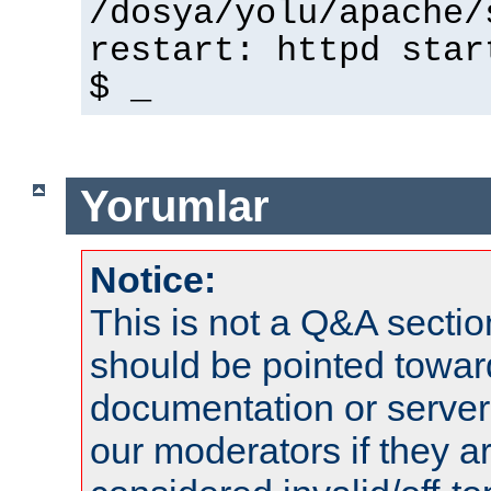
/dosya/yolu/apache/
restart: httpd star
$ _
Yorumlar
Notice:
This is not a Q&A sect
should be pointed towar
documentation or serve
our moderators if they a