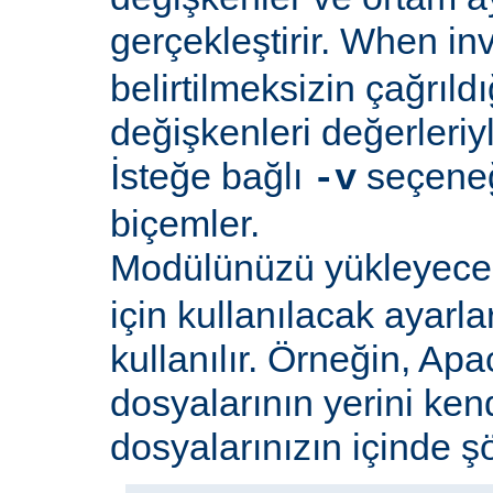
gerçekleştirir. When i
belirtilmeksizin çağrıld
değişkenleri değerleriyl
İsteğe bağlı
seçeneği
-v
biçemler.
Modülünüzü yükleyec
için kullanılacak ayarlar
kullanılır. Örneğin, Apa
dosyalarının yerini ken
dosyalarınızın içinde şöy