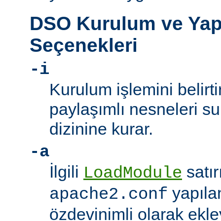
DSO Kurulum ve Yap
Seçenekleri
-i
Kurulum işlemini belirt
paylaşımlı nesneleri 
dizinine kurar.
-a
İlgili
satır
LoadModule
yapıla
apache2.conf
özdevinimli olarak ekle