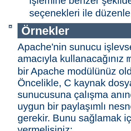
işlemine benzer şekil
seçenekleri ile düzenlem
Örnekler
Apache'nin sunucu işlevse
amacıyla kullanacağınız
bir Apache modülünüz ol
Öncelikle, C kaynak dosy
sunucusuna çalışma anı
uygun bir paylaşımlı nesn
gerekir. Bunu sağlamak iç
vermelisiniz: