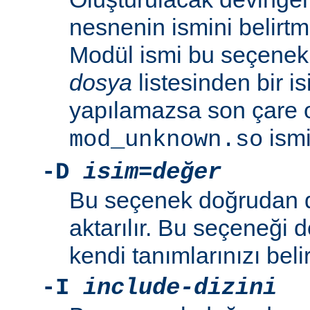
nesnenin ismini belirtme
Modül ismi bu seçenekl
dosya
listesinden bir i
yapılamazsa son çare 
ismi 
mod_unknown.so
-D
isim=değer
Bu seçenek doğrudan 
aktarılır. Bu seçeneği 
kendi tanımlarınızı beli
-I
include-dizini