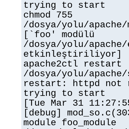
trying to start
chmod 755
/dosya/yolu/apache/
[`foo' modülü
/dosya/yolu/apache/
etkinleştiriliyor]
apache2ctl restart
/dosya/yolu/apache/
restart: httpd not 
trying to start
[Tue Mar 31 11:27:5
[debug] mod_so.c(30
module foo_module