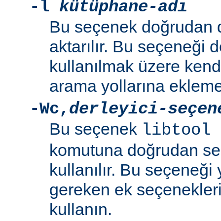
-l
kütüphane-adı
Bu seçenek doğrudan 
aktarılır. Bu seçeneği 
kullanılmak üzere kend
arama yollarına eklemek
-Wc
,
derleyici-seçen
Bu seçenek
libtool 
komutuna doğrudan se
kullanılır. Bu seçeneği y
gereken ek seçenekleri 
kullanın.